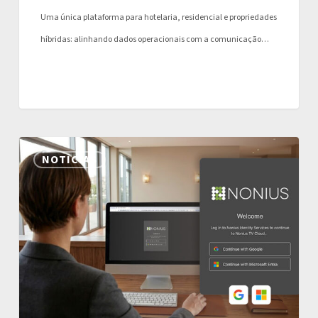
Uma única plataforma para hotelaria, residencial e propriedades
híbridas: alinhando dados operacionais com a comunicação…
SSO
NOTICIAS
Agora
Incluído
em
Todas
as
Plataformas
Nonius: