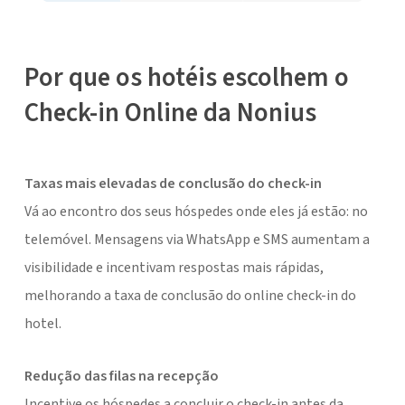
Por que os hotéis escolhem o
Check-in Online da Nonius
Taxas mais elevadas de conclusão do check-in
Vá ao encontro dos seus hóspedes onde eles já estão: no
telemóvel. Mensagens via WhatsApp e SMS aumentam a
visibilidade e incentivam respostas mais rápidas,
melhorando a taxa de conclusão do online check-in do
hotel.
Redução das filas na recepção
Incentive os hóspedes a concluir o check-in antes da