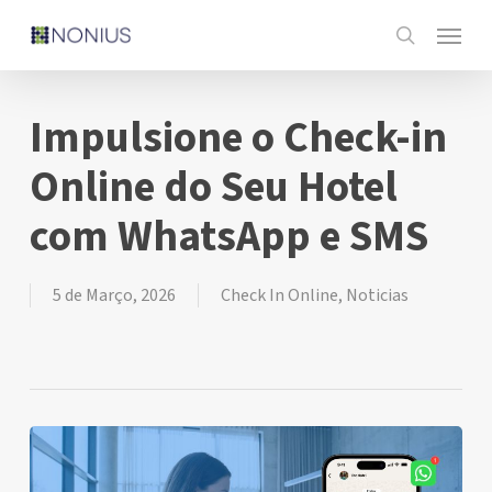
Skip
Menu
to
search
main
content
Impulsione o Check-in
Online do Seu Hotel
com WhatsApp e SMS
5 de Março, 2026
Check In Online
,
Noticias