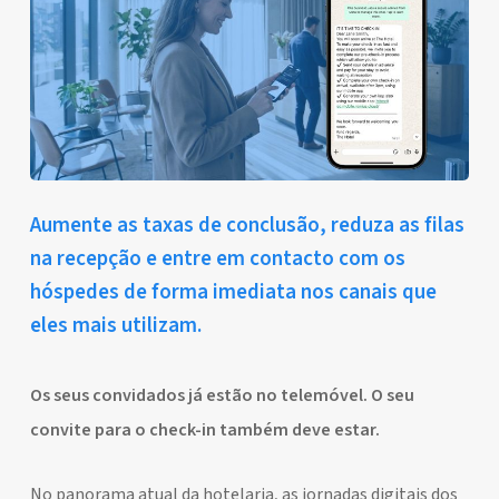
Aumente as taxas de conclusão, reduza as filas
na recepção e entre em contacto com os
hóspedes de forma imediata nos canais que
eles mais utilizam.
Os seus convidados já estão no telemóvel. O seu
convite para o check-in também deve estar.
No panorama atual da hotelaria, as jornadas digitais dos