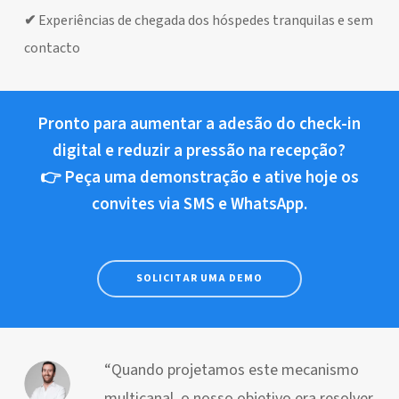
✔
Experiências de chegada dos hóspedes tranquilas e sem
contacto
Pronto para aumentar a adesão do check-in
digital e reduzir a pressão na recepção?
👉 Peça uma demonstração e ative hoje os
convites via SMS e WhatsApp.
SOLICITAR UMA DEMO
“Quando projetamos este mecanismo
multicanal, o nosso objetivo era resolver