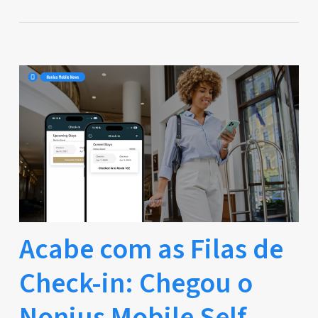
Acabe com as Filas de
Check-in: Chegou o
Nonius Mobile Self