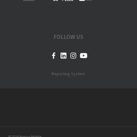
FOLLOW US
Reporting System
© 2026 Nonius Mobile.